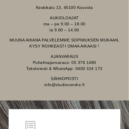
Keskikatu 13, 45100 Kouvola
AUKIOLOAJAT
ma – pe 9.00 – 18.00
la 9.00 – 14.00
MUUNA AIKANA PALVELEMME SOPIMUKSEN MUKAAN,
KYSY ROHKEASTI OMAA AIKAASI !
AJANVARAUS
Puhelinajanvaraus: 05 378 1480
Tekstiviesti & WhatsApp: 0400 324 173
SÄHKOPOSTI
info@studiocendre.fi