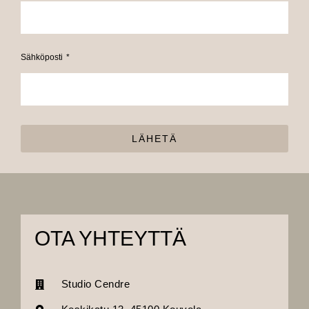
Sähköposti
LÄHETÄ
OTA YHTEYTTÄ
Studio Cendre