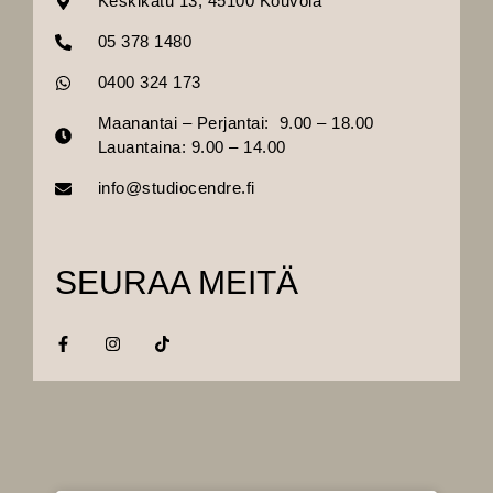
Keskikatu 13, 45100 Kouvola
05 378 1480
0400 324 173
Maanantai – Perjantai: 9.00 – 18.00
Lauantaina: 9.00 – 14.00
info@studiocendre.fi
SEURAA MEITÄ