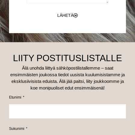
LÄHETÄ
LIITY POSTITUSLISTALLE
Älä unohda liittyä sähköpostilistallemme – saat
ensimmäisten joukossa tiedot uusista kuulumisistamme ja
eksklusiivisista eduista. Älä jää paitsi, liity joukkoomme ja
koe monipuoliset edut ensimmäisenä!
Etunimi
Sukunimi