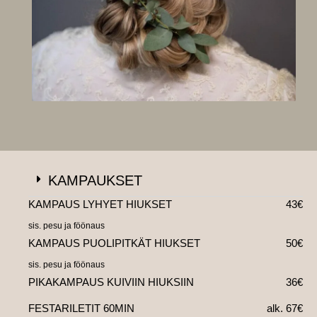
KAMPAUKSET
KAMPAUS LYHYET HIUKSET
43€
sis. pesu ja föönaus
KAMPAUS PUOLIPITKÄT HIUKSET
50€
sis. pesu ja föönaus
PIKAKAMPAUS KUIVIIN HIUKSIIN
36€
FESTARILETIT 60MIN
alk. 67€