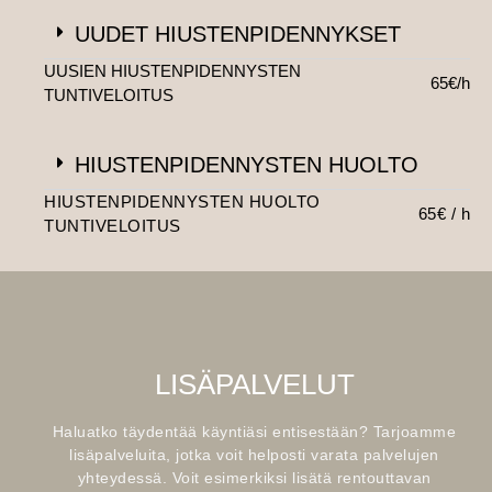
UUDET HIUSTENPIDENNYKSET
UUSIEN HIUSTENPIDENNYSTEN
65€/h
TUNTIVELOITUS
HIUSTENPIDENNYSTEN HUOLTO
HIUSTENPIDENNYSTEN HUOLTO
65€ / h
TUNTIVELOITUS
LISÄPALVELUT
Haluatko täydentää käyntiäsi entisestään? Tarjoamme
lisäpalveluita, jotka voit helposti varata palvelujen
yhteydessä. Voit esimerkiksi lisätä rentouttavan