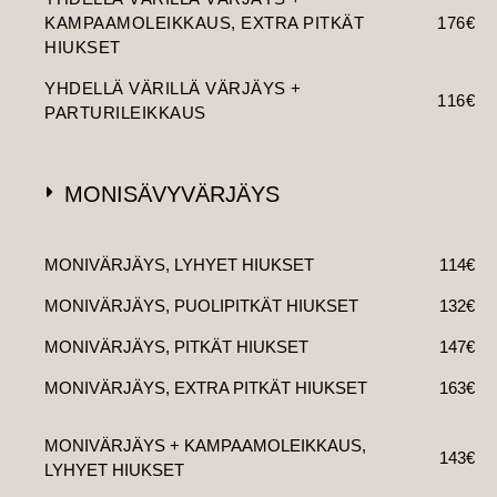
KAMPAAMOLEIKKAUS, EXTRA PITKÄT
176€
HIUKSET
YHDELLÄ VÄRILLÄ VÄRJÄYS +
116€
PARTURILEIKKAUS
MONISÄVYVÄRJÄYS
MONIVÄRJÄYS, LYHYET HIUKSET
114€
MONIVÄRJÄYS, PUOLIPITKÄT HIUKSET
132€
MONIVÄRJÄYS, PITKÄT HIUKSET
147€
MONIVÄRJÄYS, EXTRA PITKÄT HIUKSET
163€
MONIVÄRJÄYS + KAMPAAMOLEIKKAUS,
143€
LYHYET HIUKSET