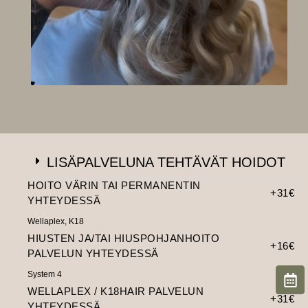
LISÄPALVELUNA TEHTÄVÄT HOIDOT
HOITO VÄRIN TAI PERMANENTIN
+31€
YHTEYDESSÄ
Wellaplex, K18
HIUSTEN JA/TAI HIUSPOHJANHOITO
+16€
PALVELUN YHTEYDESSÄ
System 4
WELLAPLEX / K18HAIR PALVELUN
+31€
YHTEYDESSÄ