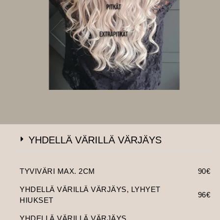
YHDELLÄ VÄRILLÄ VÄRJÄYS
TYVIVÄRI MAX. 2CM
90€
YHDELLÄ VÄRILLÄ VÄRJÄYS, LYHYET
96€
HIUKSET
YHDELLÄ VÄRILLÄ VÄRJÄYS,