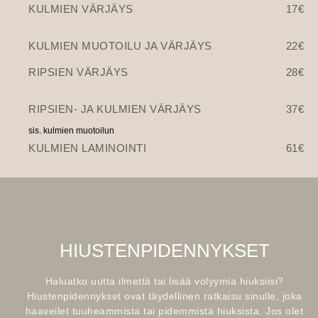
KULMIEN VÄRJÄYS
17€
KULMIEN MUOTOILU JA VÄRJÄYS
22€
RIPSIEN VÄRJÄYS
28€
RIPSIEN- JA KULMIEN VÄRJÄYS
37€
sis. kulmien muotoilun
KULMIEN LAMINOINTI
61€
HIUSTENPIDENNYKSET
Haluatko uutta ilmettä tai lisää volyymia hiuksiisi?
Hiustenpidennykset ovat täydellinen ratkaisu sinulle, joka
haaveilet tuuheammista tai pidemmistä hiuksista. Jos olet