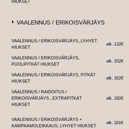
HIUKSET
VAALENNUS / ERIKOISVÄRJÄYS
VAALENNUS / ERIKOISVÄRJÄYS, LYHYET
alk. 132€
HIUKSET
VAALENNUS / ERIKOISVÄRJÄYS,
alk. 152€
PUOLIPITKÄT HIUKSET
VAALENNUS / ERIKOISVÄRJÄYS, PITKÄT
alk. 162€
HIUKSET
VAALENNUS / RAIDOITUS /
ERIKOISVÄRJÄYS , EXTRAPITKÄT
alk. 182€
HIUKSET
VAALENNUS / ERIKOISVÄRJÄYS +
alk. 161€
KAMPAAMOLEIKKAUS, LYHYET HIUKSET