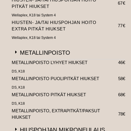
67€
PITKÄT HIUKSET
Wellaplex, K18 tai System 4
HIUSTEN- JA/TAI HIUSPOHJAN HOITO
77€
EXTRA PITKÄT HIUKSET
Wellaplex, K18 tai System 4
METALLINPOISTO
METALLINPOISTO LYHYET HIUKSET
46€
DS, K18
METALLINPOISTO PUOLIPITKÄT HIUKSET
58€
DS, K18
METALLINPOISTO PITKÄT HIUKSET
68€
DS, K18
METALLINPOISTO, EXTRAPITKÄT/PAKSUT
78€
HIUKSET
HIUSPOHJAN MIKRONEULAUS