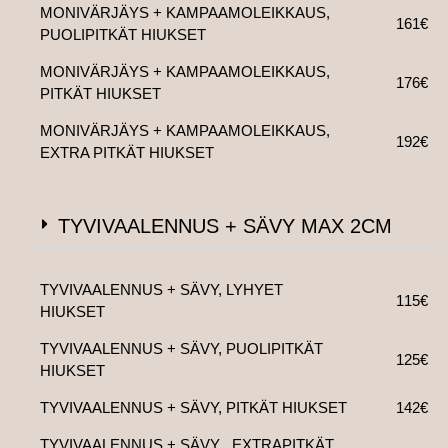
MONIVÄRJÄYS + KAMPAAMOLEIKKAUS,
161€
PUOLIPITKÄT HIUKSET
MONIVÄRJÄYS + KAMPAAMOLEIKKAUS,
176€
PITKÄT HIUKSET
MONIVÄRJÄYS + KAMPAAMOLEIKKAUS,
192€
EXTRA PITKÄT HIUKSET
TYVIVAALENNUS + SÄVY MAX 2CM
TYVIVAALENNUS + SÄVY, LYHYET
115€
HIUKSET
TYVIVAALENNUS + SÄVY, PUOLIPITKÄT
125€
HIUKSET
TYVIVAALENNUS + SÄVY, PITKÄT HIUKSET
142€
TYVIVAALENNUS + SÄVY , EXTRAPITKÄT