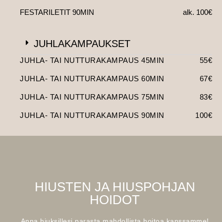
FESTARILETIT 90MIN
alk. 100€
JUHLAKAMPAUKSET
JUHLA- TAI NUTTURAKAMPAUS 45MIN
55€
JUHLA- TAI NUTTURAKAMPAUS 60MIN
67€
JUHLA- TAI NUTTURAKAMPAUS 75MIN
83€
JUHLA- TAI NUTTURAKAMPAUS 90MIN
100€
HIUSTEN JA HIUSPOHJAN
HOIDOT
Anna hiuksillesi parasta mahdollista hoitoa kanssamme!