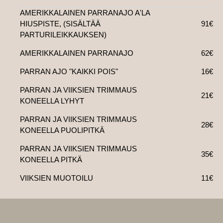
AMERIKKALAINEN PARRANAJO A'LA
HIUSPISTE, (SISÄLTÄÄ
91€
PARTURILEIKKAUKSEN)
AMERIKKALAINEN PARRANAJO
62€
PARRAN AJO "KAIKKI POIS"
16€
PARRAN JA VIIKSIEN TRIMMAUS
21€
KONEELLA LYHYT
PARRAN JA VIIKSIEN TRIMMAUS
28€
KONEELLA PUOLIPITKÄ
PARRAN JA VIIKSIEN TRIMMAUS
35€
KONEELLA PITKÄ
VIIKSIEN MUOTOILU
11€